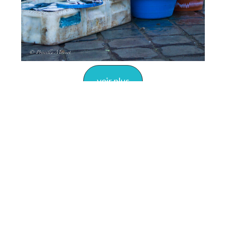
voir plus
Lanzarote