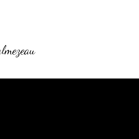
almezeau