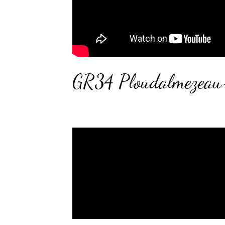
GR34 Ploudalmezeau-A