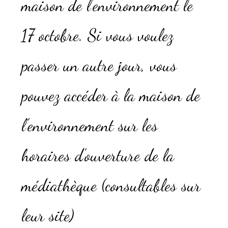
maison de l’environnement le
17 octobre. Si vous voulez
passer un autre jour, vous
pouvez accéder à la maison de
l’environnement sur les
horaires d’ouverture de la
médiathèque (consultables sur
leur site)