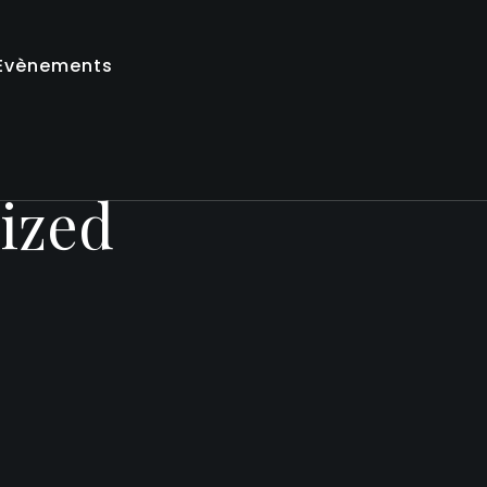
Evènements
ized