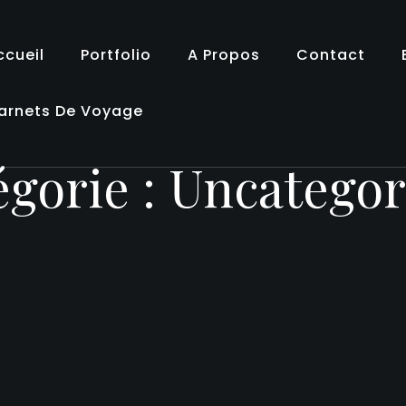
ccueil
Portfolio
A Propos
Contact
arnets De Voyage
égorie :
Uncategor